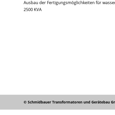
Ausbau der Fertigungsmöglichkeiten für wasse
2500 KVA
Beitragsnavigation
© Schmidbauer Transformatoren und Gerätebau Gmb