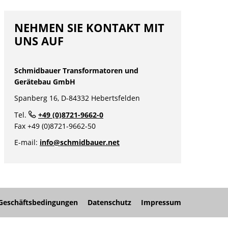
NEHMEN SIE KONTAKT MIT
UNS AUF
Schmidbauer Transformatoren und
Gerätebau GmbH
Spanberg 16, D-84332 Hebertsfelden
Tel.
+49 (0)8721-9662-0
nü
Fax +49 (0)8721-9662-50
nü
E-mail:
info@schmidbauer.net
nü
Geschäftsbedingungen
Datenschutz
Impressum