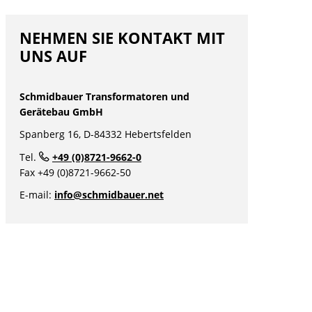
NEHMEN SIE KONTAKT MIT
UNS AUF
Schmidbauer Transformatoren und
Gerätebau GmbH
Spanberg 16, D-84332 Hebertsfelden
Tel.
+49 (0)8721-9662-0
nü
Fax +49 (0)8721-9662-50
nü
E-mail:
info@schmidbauer.net
nü