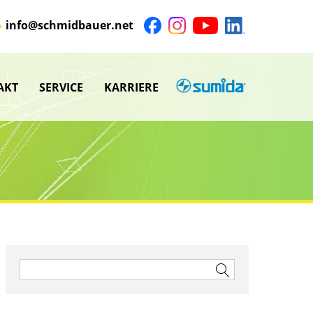
info@schmidbauer.net
AKT
SERVICE
KARRIERE
SUMIDA
nü
Untermenü
anzeigen
nü
Untermenü
anzeigen
nü
Suchen
nach: