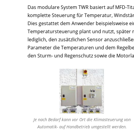
Das modulare System TWR basiert auf MFD-Titan
komplette Steuerung für Temperatur, Windstä
Dies gestattet dem Anwender beispielsweise ein
Temperatursteuerung plant und nutzt, später m
lediglich, den zusätzlichen Sensor anzuschließen
Parameter die Temperaturen und dem Regelbere
den Sturm- und Regenschutz sowie die Motorlau
Je nach Bedarf kann vor Ort die Klimasteuerung von
Automatik- auf Handbetrieb umgestellt werden.