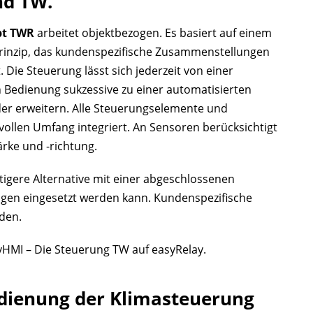
nd TW.
pt TWR
arbeitet objektbezogen. Es basiert auf einem
inzip, das kundenspezifische Zusammenstellungen
 Die Steuerung lässt sich jederzeit von einer
 Bedienung sukzessive zu einer automatisierten
er erweitern. Alle Steuerungselemente und
vollen Umfang integriert. An Sensoren berücksichtigt
rke und -richtung.
tigere Alternative mit einer abgeschlossenen
zogen eingesetzt werden kann. Kundenspezifische
den.
yHMI – Die Steuerung TW auf easyRelay.
edienung der Klimasteuerung