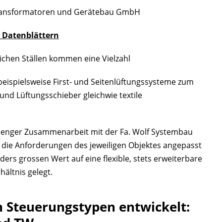
 Transformatoren und Gerätebau GmbH
n Datenblättern
lichen Ställen kommen eine Vielzahl
beispielsweise First- und Seitenlüftungssysteme zum
 und Lüftungsschieber gleichwie textile
Unterme
anzeigen
 enger Zusammenarbeit mit der Fa. Wolf Systembau
Unterme
n die Anforderungen des jeweiligen Objektes angepasst
anzeigen
rs grossen Wert auf eine flexible, stets erweiterbare
Unterme
ältnis gelegt.
anzeigen
 Steuerungstypen entwickelt: