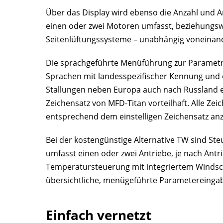
Über das Display wird ebenso die Anzahl und Ar
einen oder zwei Motoren umfasst, beziehungswe
Seitenlüftungssysteme – unabhängig voneinand
Die sprachgeführte Menüführung zur Parametrie
Sprachen mit landesspezifischer Kennung und
Stallungen neben Europa auch nach Russland exp
Zeichensatz von MFD-Titan vorteilhaft. Alle Zei
entsprechend dem einstelligen Zeichensatz an
Bei der kostengünstige Alternative TW sind Ste
umfasst einen oder zwei Antriebe, je nach Antr
Temperatursteuerung mit integriertem Windsch
übersichtliche, menügeführte Parametereingab
Einfach vernetzt