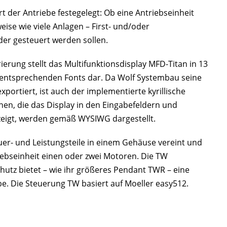
t der Antriebe festegelegt: Ob eine Antriebseinheit
ise wie viele Anlagen – First- und/oder
er gesteuert werden sollen.
rung stellt das Multifunktionsdisplay MFD-Titan in 13
 entsprechenden Fonts dar. Da Wolf Systembau seine
ortiert, ist auch der implementierte kyrillische
chen, die das Display in den Eingabefeldern und
zeigt, werden gemäß WYSIWG dargestellt.
uer- und Leistungsteile in einem Gehäuse vereint und
iebseinheit einen oder zwei Motoren. Die TW
utz bietet – wie ihr größeres Pendant TWR – eine
e. Die Steuerung TW basiert auf Moeller easy512.