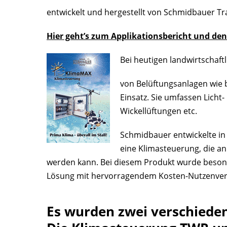
entwickelt und hergestellt von Schmidbauer
Hier geht’s zum Applikationsbericht und de
Bei heutigen landwirtschaft
von Belüftungsanlagen wie 
Einsatz. Sie umfassen Licht-
Wickellüftungen etc.
Schmidbauer entwickelte in
eine Klimasteuerung, die a
werden kann. Bei diesem Produkt wurde besonde
Lösung mit hervorragendem Kosten-Nutzenverh
Es wurden zwei verschieden