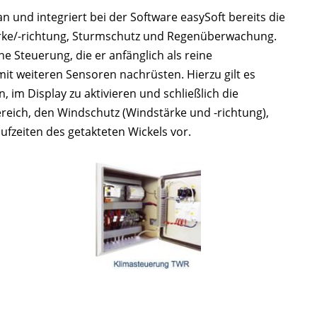
 und integriert bei der Software easySoft bereits die
rke/-richtung, Sturmschutz und Regenüberwachung.
e Steuerung, die er anfänglich als reine
it weiteren Sensoren nachrüsten. Hierzu gilt es
, im Display zu aktivieren und schließlich die
ich, den Windschutz (Windstärke und -richtung),
fzeiten des getakteten Wickels vor.