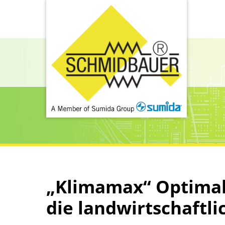
„Klimamax“ Optimal
die landwirtschaftli