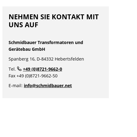
NEHMEN SIE KONTAKT MIT
UNS AUF
Schmidbauer Transformatoren und
Gerätebau GmbH
Spanberg 16, D-84332 Hebertsfelden
Tel.
+49 (0)8721-9662-0
nü
Fax +49 (0)8721-9662-50
nü
E-mail:
info@schmidbauer.net
nü