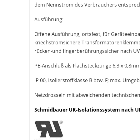
dem Nennstrom des Verbrauchers entsprec
Ausführung:
Offene Ausführung, ortsfest, für Geräteein
kriechstromsichere Transformatorenklemme
rücken-und fingerberührungssicher nach UV
PE-Anschluß als Flachsteckzunge 6,3 x 0,8mm
IP 00, Isolierstoffklasse B bzw. F; max. Umg
Netzdrosseln mit abweichenden technischen 
Schmidbauer UR-Isolationssystem nach UL