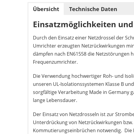
Übersicht
Technische Daten
Einsatzmöglichkeiten und
Durch den Einsatz einer Netzdrossel der S
Umrichter erzeugten Netzrückwirkungen min
dämpfen nach EN61558 die Netzstörungen h
Frequenzumrichter.
Die Verwendung hochwertiger Roh- und Isoli
unseren UL-Isolationssystemen Klasse B und
sorgfältige Verarbeitung Made in Germany g
lange Lebensdauer.
Der Einsatz von Netzdrosseln ist zur Stromb
Unterdrückung von Netzrückwirkungen bzw.
Kommutierungseinbrüchen notwendig. Die N