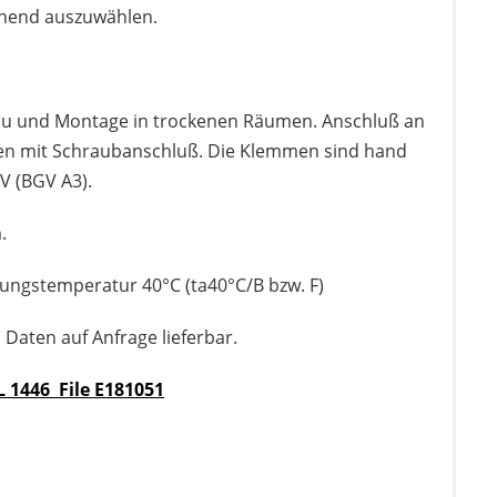
hend auszuwählen.
bau und Montage in trockenen Räumen. Anschluß an
n mit Schraubanschluß. Die Klemmen sind hand
V (BGV A3).
.
ebungstemperatur 40°C (ta40°C/B bzw. F)
Daten auf Anfrage lieferbar.
 1446 File E181051