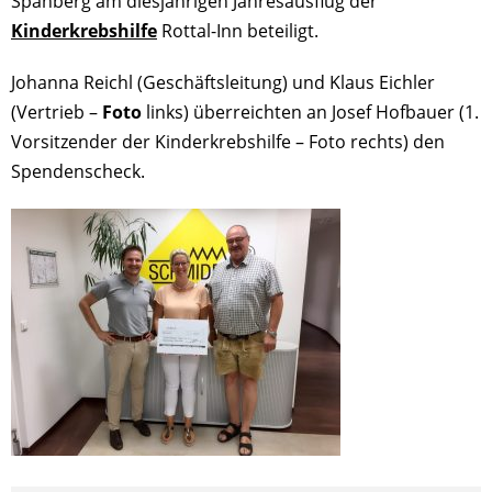
Spanberg am diesjährigen Jahresausflug der
Kinderkrebshilfe
Rottal-Inn beteiligt.
Johanna Reichl (Geschäftsleitung) und Klaus Eichler
(Vertrieb –
Foto
links) überreichten an Josef Hofbauer (1.
Vorsitzender der Kinderkrebshilfe – Foto rechts) den
Spendenscheck.
Beitragsnavigation