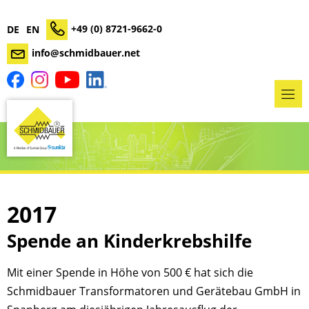
+49 (0) 8721-9662-0
DE
EN
info@schmidbauer.net
2017
Spende an Kinderkrebshilfe
Mit einer Spende in Höhe von 500 € hat sich die
Schmidbauer Transformatoren und Gerätebau GmbH in