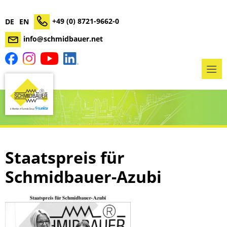
+49 (0) 8721-9662-0
DE
EN
info@schmidbauer.net
Staatspreis für
Schmidbauer-Azubi