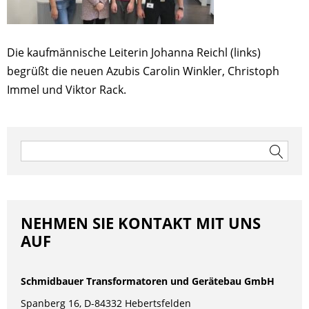
Die kaufmännische Leiterin Johanna Reichl (links)
begrüßt die neuen Azubis Carolin Winkler, Christoph
Immel und Viktor Rack.
Beitragsnavigation
Suchen
nach:
NEHMEN SIE KONTAKT MIT UNS
AUF
Schmidbauer Transformatoren und Gerätebau GmbH
Spanberg 16, D-84332 Hebertsfelden