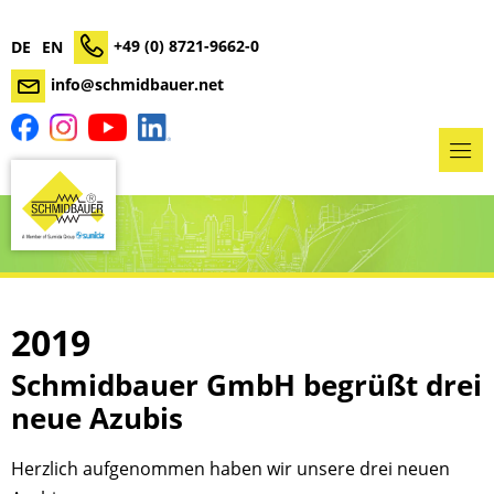
+49 (0) 8721-9662-0
DE
EN
info@schmidbauer.net
2019
Schmidbauer GmbH begrüßt drei
neue Azubis
Herzlich aufgenommen haben wir unsere drei neuen