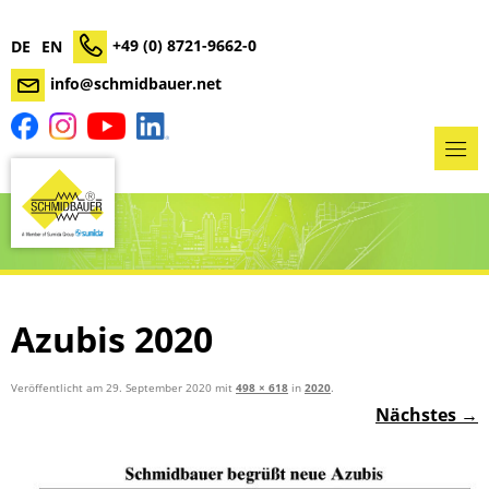
+49 (0) 8721-9662-0
DE
EN
info@schmidbauer.net
Azubis 2020
Veröffentlicht am
29. September 2020
mit
498 × 618
in
2020
.
Nächstes →