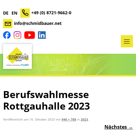
+49 (0) 8721-9662-0
DE
EN
info@schmidbauer.net
Berufswahlmesse
Rottgauhalle 2023
Veröffentlicht am
16. Oktober 2023
mit
940 × 788
in
2023
.
Nächstes →