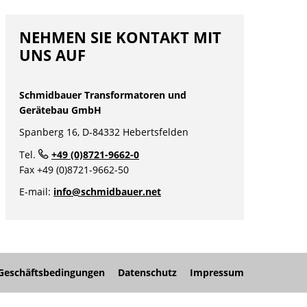
NEHMEN SIE KONTAKT MIT
UNS AUF
Schmidbauer Transformatoren und
Gerätebau GmbH
Spanberg 16, D-84332 Hebertsfelden
Tel.
+49 (0)8721-9662-0
nü
Fax +49 (0)8721-9662-50
nü
E-mail:
info@schmidbauer.net
nü
Geschäftsbedingungen
Datenschutz
Impressum