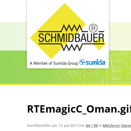
RTEmagicC_Oman.gi
Veröffentlicht am
13. Juli 2017
mit
44 × 50
in
Mittlerer Oste