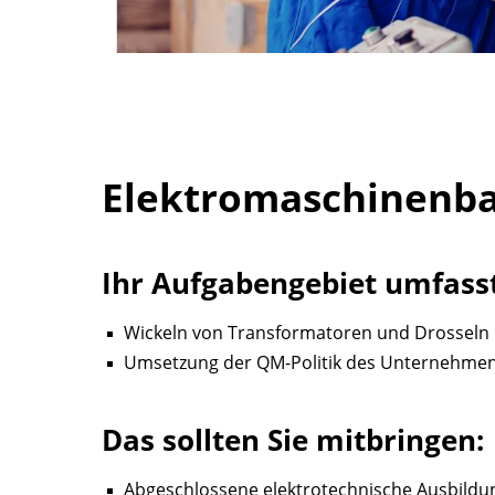
Elektromaschinenba
Ihr Aufgabengebiet umfasst
Wickeln von Transformatoren und Drosseln 
Umsetzung der QM-Politik des Unternehmens
Das sollten Sie mitbringen:
Abgeschlossene elektrotechnische Ausbildu