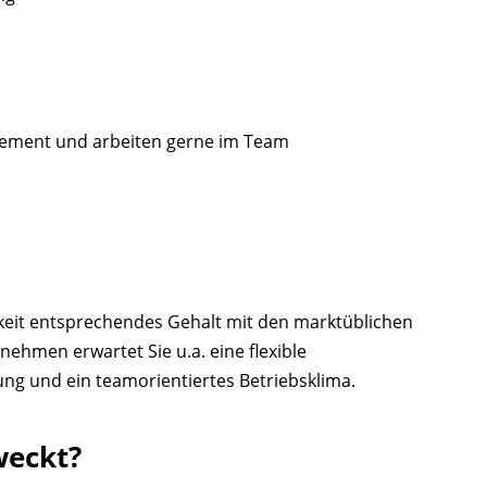
gagement und arbeiten gerne im Team
gkeit entsprechendes Gehalt mit den marktüblichen
nehmen erwartet Sie u.a. eine flexible
dung und ein teamorientiertes Betriebsklima.
weckt?