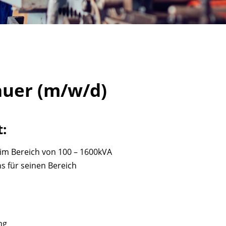
uer (m/w/d)
Unterme
:
anzeigen
Unterme
anzeigen
im Bereich von 100 – 1600kVA
 für seinen Bereich
Unterme
anzeigen
ng