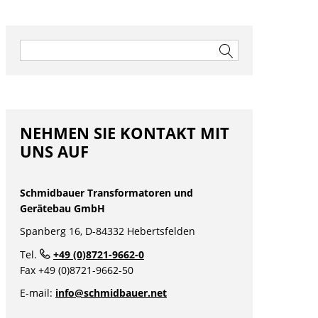
Suchen
nach:
NEHMEN SIE KONTAKT MIT
UNS AUF
nü
Schmidbauer Transformatoren und
nü
Gerätebau GmbH
Spanberg 16, D-84332 Hebertsfelden
nü
Tel.
+49 (0)8721-9662-0
Fax +49 (0)8721-9662-50
E-mail:
info@schmidbauer.net