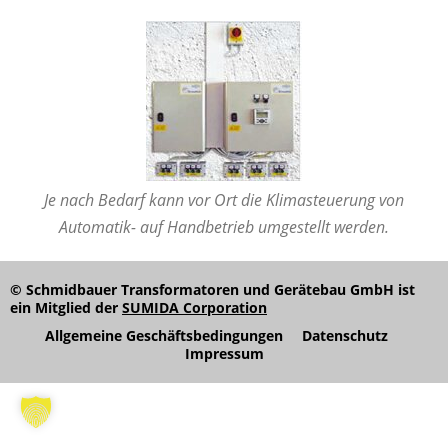
Je nach Bedarf kann vor Ort die Klimasteuerung von
Automatik- auf Handbetrieb umgestellt werden.
© Schmidbauer Transformatoren und Gerätebau GmbH ist
ein Mitglied der
SUMIDA Corporation
Allgemeine Geschäftsbedingungen
Datenschutz
Impressum