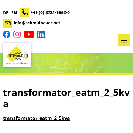
+49 (0) 8721-9662-0
DE
EN
info@schmidbauer.net
transformator_eatm_2_5kv
a
transformator_eatm_2_5kva