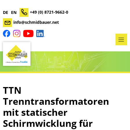
+49 (0) 8721-9662-0
DE
EN
info@schmidbauer.net
TTN
Trenntransformatoren
mit statischer
Schirmwicklung für