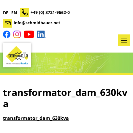
+49 (0) 8721-9662-0
DE
EN
info@schmidbauer.net
transformator_dam_630kv
a
transformator_dam_630kva