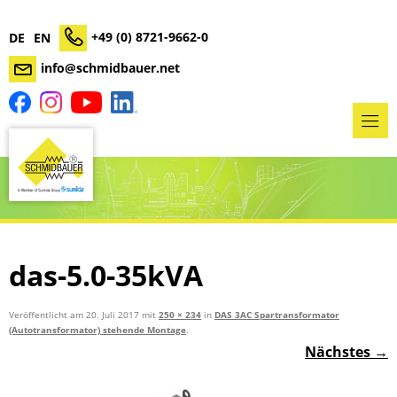
+49 (0) 8721-9662-0
DE
EN
info@schmidbauer.net
das-5.0-35kVA
Veröffentlicht am
20. Juli 2017
mit
250 × 234
in
DAS 3AC Spartransformator
(Autotransformator) stehende Montage
.
Nächstes →