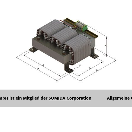
Unterme
anzeigen
Unterme
anzeigen
H ist ein Mitglied der
SUMIDA Corporation
Allgemeine 
Unterme
anzeigen