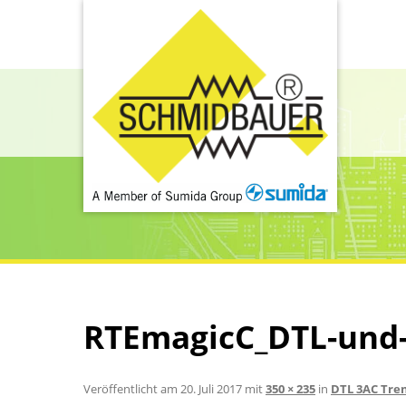
RTEmagicC_DTL-und-
Veröffentlicht am
20. Juli 2017
mit
350 × 235
in
DTL 3AC Tre