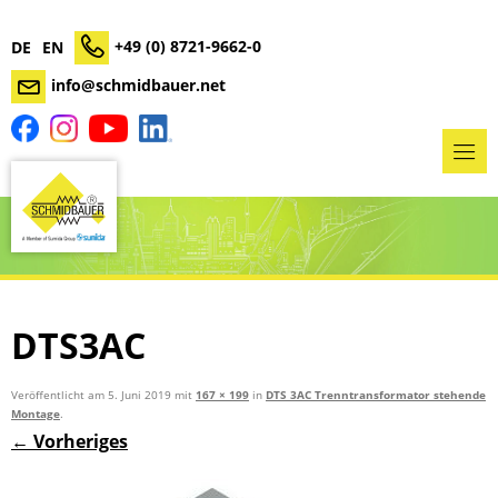
+49 (0) 8721-9662-0
DE
EN
info@schmidbauer.net
DTS3AC
Veröffentlicht am
5. Juni 2019
mit
167 × 199
in
DTS 3AC Trenntransformator stehende
Montage
.
← Vorheriges