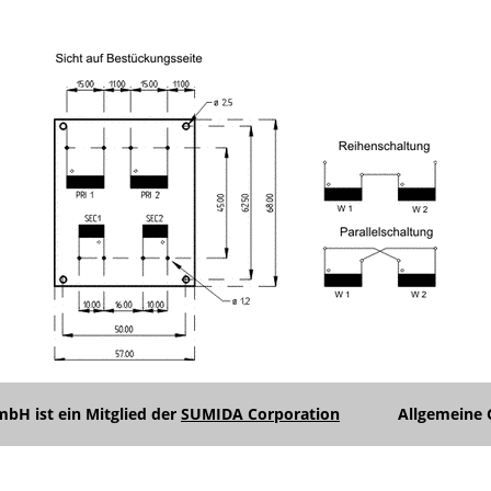
Unterme
anzeigen
Unterme
anzeigen
Unterme
anzeigen
H ist ein Mitglied der
SUMIDA Corporation
Allgemeine 