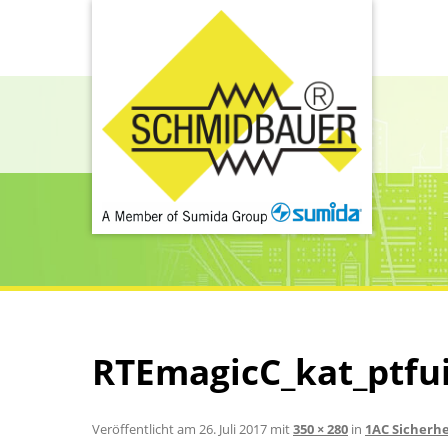
RTEmagicC_kat_ptfu
Veröffentlicht am
26. Juli 2017
mit
350 × 280
in
1AC Sicherhe