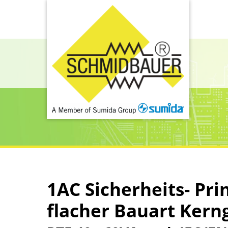
1AC Sicherheits- Pri
flacher Bauart Kern