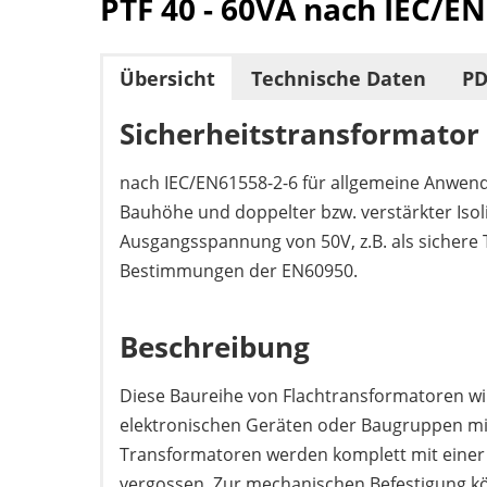
PTF 40 - 60VA nach IEC/E
Übersicht
Technische Daten
PD
Sicherheitstransformator
nach IEC/EN61558-2-6 für allgemeine Anwen
Bauhöhe und doppelter bzw. verstärkter Isol
Ausgangsspannung von 50V, z.B. als sichere
Bestimmungen der EN60950.
Beschreibung
Diese Baureihe von Flachtransformatoren w
elektronischen Geräten oder Baugruppen mi
Transformatoren werden komplett mit einer
vergossen. Zur mechanischen Befestigung k