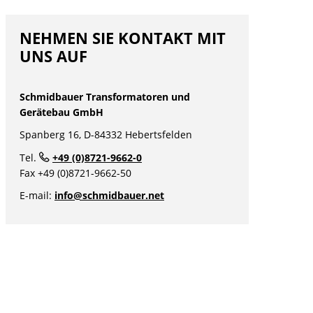
NEHMEN SIE KONTAKT MIT
UNS AUF
Schmidbauer Transformatoren und
Gerätebau GmbH
Spanberg 16, D-84332 Hebertsfelden
Tel.
+49 (0)8721-9662-0
nü
Fax +49 (0)8721-9662-50
nü
E-mail:
info@schmidbauer.net
nü