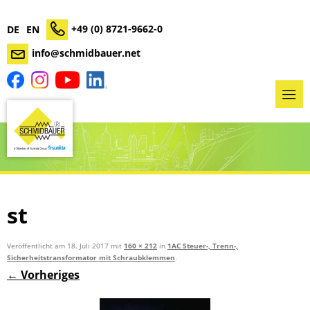
+49 (0) 8721-9662-0
DE
EN
info@schmidbauer.net
st
Veröffentlicht am
18. Juli 2017
mit
160 × 212
in
1AC Steuer-, Trenn-,
Sicherheitstransformator mit Schraubklemmen
.
← Vorheriges