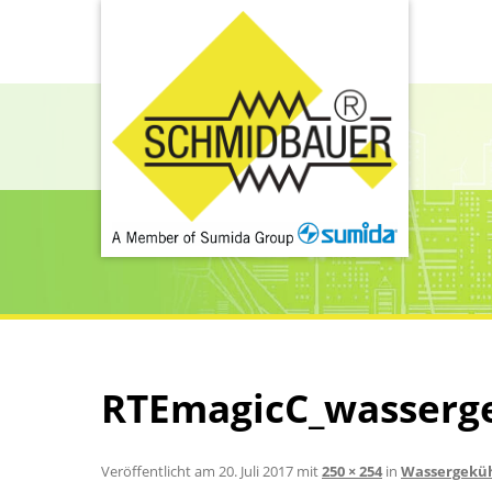
RTEmagicC_wasserge
Veröffentlicht am
20. Juli 2017
mit
250 × 254
in
Wassergeküh