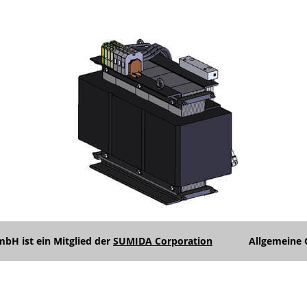
Unterme
anzeigen
Unterme
anzeigen
Unterme
H ist ein Mitglied der
SUMIDA Corporation
Allgemeine 
anzeigen