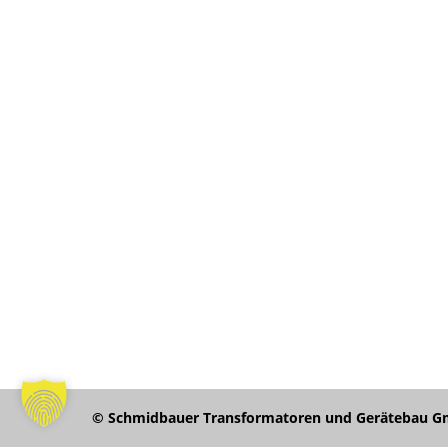
© Schmidbauer Transformatoren und Gerätebau Gmb