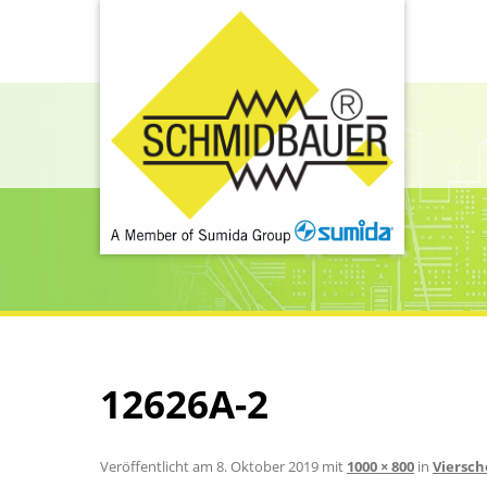
12626A-2
Veröffentlicht am
8. Oktober 2019
mit
1000 × 800
in
Viersch