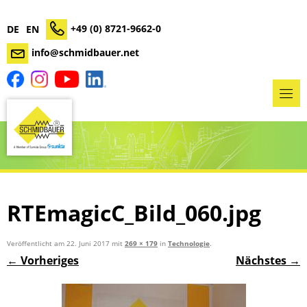
+49 (0) 8721-9662-0
DE
EN
info@schmidbauer.net
RTEmagicC_Bild_060.jpg
Veröffentlicht am
22. Juni 2017
mit
269 × 179
in
Technologie
.
← Vorheriges
Nächstes →