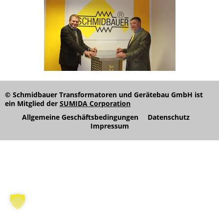
© Schmidbauer Transformatoren und Gerätebau GmbH ist
ein Mitglied der
SUMIDA Corporation
Allgemeine Geschäftsbedingungen
Datenschutz
Impressum