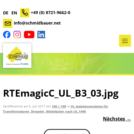
+49 (0) 8721-9662-0
DE
EN
info@schmidbauer.net
RTEmagicC_UL_B3_03.jpg
Veröffentlicht am
5. Juli 2017
mit
160 × 100
in
UL Isolationssysteme für
Transformatoren, Drosseln, Wickelgüter nach UL 1446
.
Nächstes →