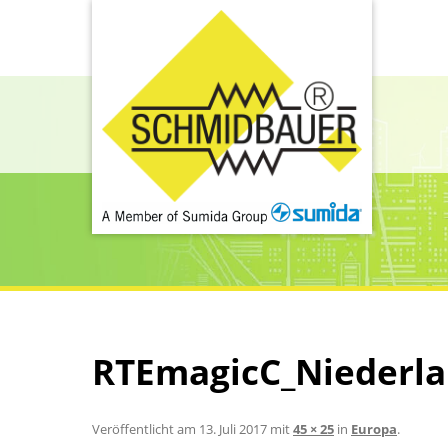
RTEmagicC_Niederla
Veröffentlicht am
13. Juli 2017
mit
45 × 25
in
Europa
.