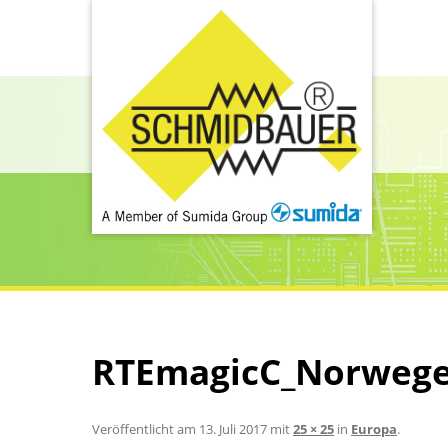
RTEmagicC_Norwege
Veröffentlicht am
13. Juli 2017
mit
25 × 25
in
Europa
.