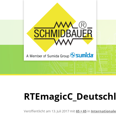
RTEmagicC_Deutschl
Veröffentlicht am
13. Juli 2017
mit
65 × 65
in
Internationale