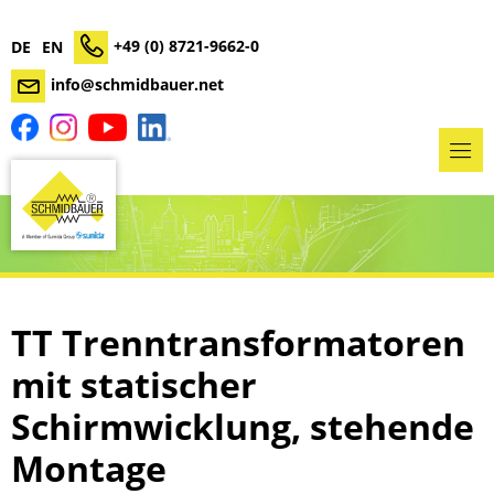
+49 (0) 8721-9662-0
DE
EN
info@schmidbauer.net
TT Trenntransformatoren
mit statischer
Schirmwicklung, stehende
Montage