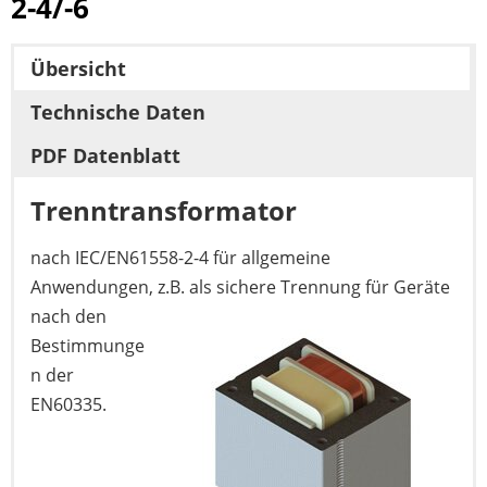
2-4/-6
Übersicht
Technische Daten
PDF Datenblatt
Trenntransformator
nach IEC/EN61558-2-4 für allgemeine
Anwendungen, z.B. als sichere Trennung für
Geräte
nach den
Bestimmunge
n der
EN60335.