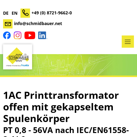
+49 (0) 8721-9662-0
DE
EN
info@schmidbauer.net
1AC Printtransformator
offen mit gekapseltem
Spulenkörper
PT 0,8 - 56VA nach IEC/EN61558-