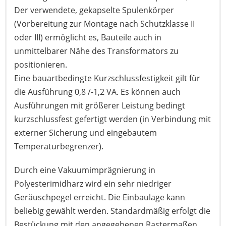
Der verwendete, gekapselte Spulenkörper
(Vorbereitung zur Montage nach Schutzklasse II
oder III) ermöglicht es, Bauteile auch in
unmittelbarer Nähe des Transformators zu
positionieren.
Eine bauartbedingte Kurzschlussfestigkeit gilt für
die Ausführung 0,8 /-1,2 VA. Es können auch
Ausführungen mit größerer Leistung bedingt
kurzschlussfest gefertigt werden (in Verbindung mit
externer Sicherung und eingebautem
Temperaturbegrenzer).
Durch eine Vakuumimprägnierung in
Polyesterimidharz wird ein sehr niedriger
Geräuschpegel erreicht. Die Einbaulage kann
beliebig gewählt werden. Standardmäßig erfolgt die
Bestückung mit den angegebenen Rastermaßen