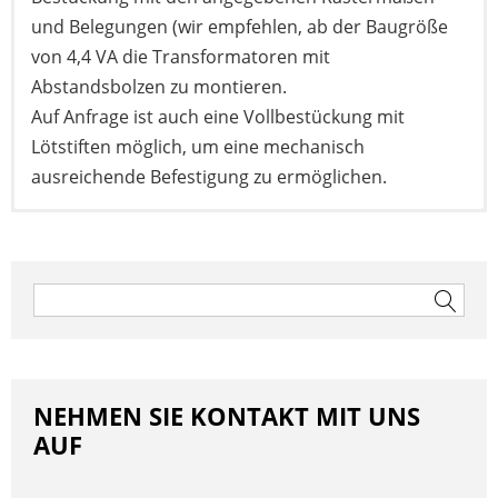
und Belegungen (wir empfehlen, ab der Baugröße
von 4,4 VA die Transformatoren mit
Abstandsbolzen zu montieren.
Auf Anfrage ist auch eine Vollbestückung mit
Lötstiften möglich, um eine mechanisch
ausreichende Befestigung zu ermöglichen.
Hier geht’s zum Datenblatt
Beitragsnavigation
Suchen
nach:
NEHMEN SIE KONTAKT MIT UNS
AUF