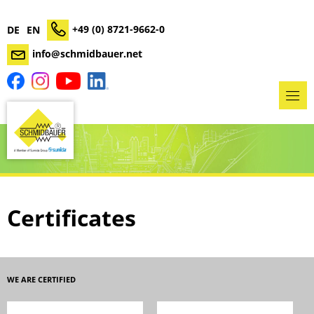
+49 (0) 8721-9662-0
DE
EN
info@schmidbauer.net
Certificates
WE ARE CERTIFIED